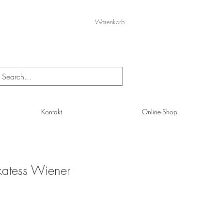
Warenkorb
Kontakt
Online-Shop
katess Wiener