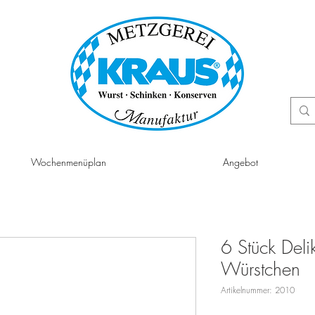
Wochenmenüplan
Angebot
6 Stück Deli
Würstchen
Artikelnummer: 2010