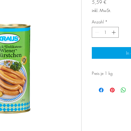
Preis
5,59 €
inkl. MwSt.
Anzahl
*
In
Preis je 1 kg
Preis je 1 kg: 22,36 E